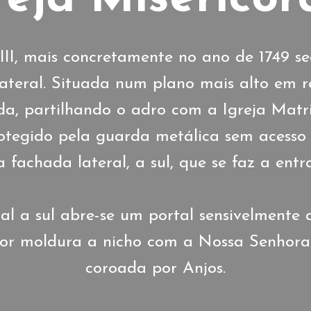
II, mais concretamente no ano de 1749 se
lateral. Situada num plano mais alto em 
, partilhando o adro com a Igreja Matriz
tegido pela guarda metálica sem acesso p
 fachada lateral, a sul, que se faz a entr
al a sul abre-se um portal sensivelmente 
 por moldura a nicho com a Nossa Senhora 
coroada por Anjos.