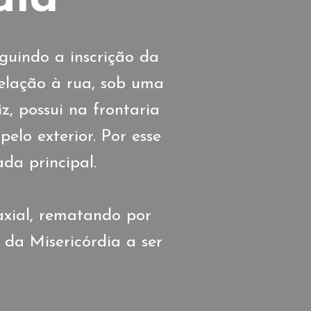
guindo a inscrição da
relação à rua, sob uma
, possui na frontaria
elo exterior. Por esse
ada principal.
axial, rematando por
da Misericórdia a ser