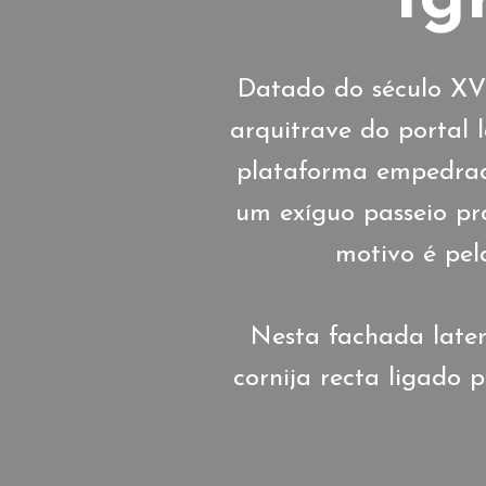
Datado do século XVI
arquitrave do portal 
plataforma empedrada
um exíguo passeio pro
motivo é pela
Nesta fachada later
cornija recta ligado